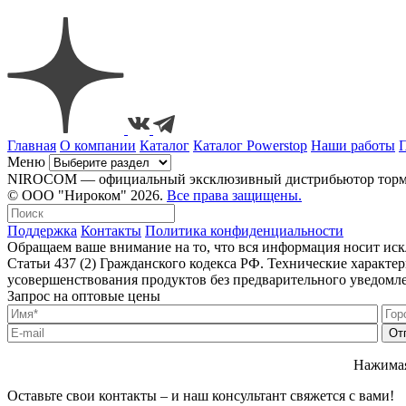
Главная
О компании
Каталог
Каталог Powerstop
Наши работы
Меню
NIROCOM — официальный эксклюзивный дистрибьютор тормозн
© ООО "Нироком" 2026.
Все права защищены.
Поддержка
Контакты
Политика конфиденциальности
Обращаем ваше внимание на то, что вся информация носит ис
Статьи 437 (2) Гражданского кодекса РФ. Технические характ
усовершенствования продуктов без предварительного уведомл
Запрос на оптовые цены
Нажимая
Оставьте свои контакты – и наш консультант свяжется с вами!