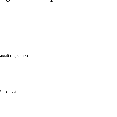
вый (версия 3)
S правый