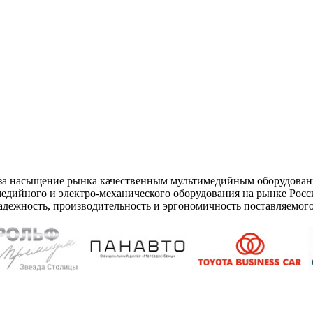
 за насыщение рынка качественным мультимедийным оборудован
дийного и электро-механического оборудования на рынке Рос
адежность, производительность и эргономичность поставляемого