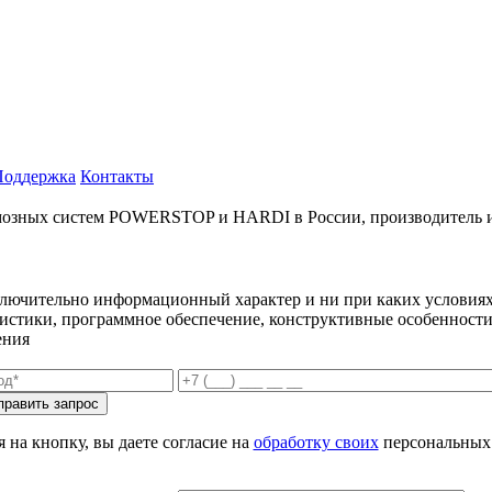
Поддержка
Контакты
ых систем POWERSTOP и HARDI в России, производитель и имп
ключительно информационный характер и ни при каких условиях
еристики, программное обеспечение, конструктивные особенности
ения
 на кнопку, вы даете согласие на
обработку своих
персональных