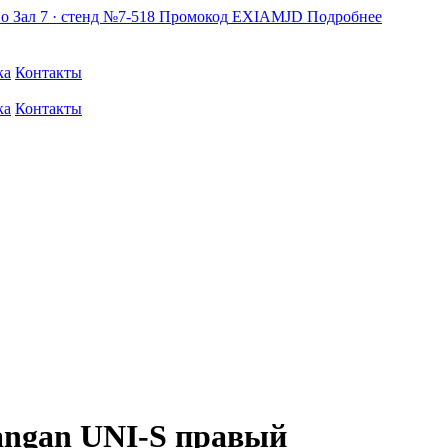
по
Зал 7 · стенд №7-518
Промокод
EXIAMJD
Подробнее
ка
Контакты
ка
Контакты
ngan UNI-S правый