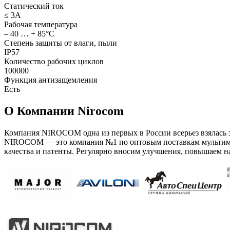
Статический ток
≤ 3А
Рабочая температура
– 40 … + 85°С
Степень защиты от влаги, пыли
IP57
Количество рабочих циклов
100000
Функция антизащемления
Есть
О Компании Nirocom
Компания NIROCOM одна из первых в России всерьез взялась
NIROCOM — это компания №1 по оптовым поставкам мультиме
качества и патенты. Регулярно вносим улучшения, повышаем н