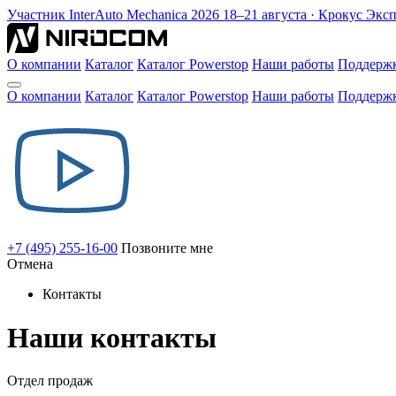
Участник
InterAuto Mechanica
2026
18–21 августа · Крокус Экс
О компании
Каталог
Каталог Powerstop
Наши работы
Поддерж
О компании
Каталог
Каталог Powerstop
Наши работы
Поддерж
+7 (495) 255-16-00
Позвоните мне
Отмена
Контакты
Наши контакты
Отдел продаж