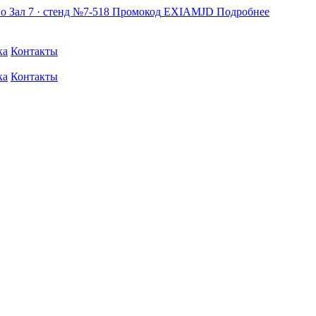
по
Зал 7 · стенд №7-518
Промокод
EXIAMJD
Подробнее
ка
Контакты
ка
Контакты