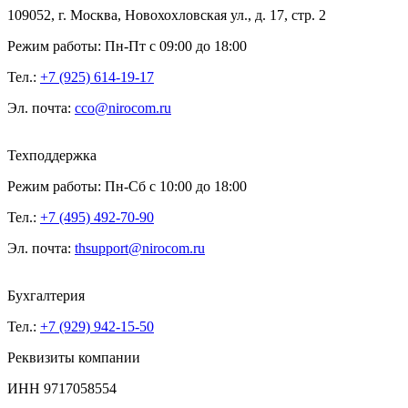
109052, г. Москва, Новохохловская ул., д. 17, стр. 2
Режим работы: Пн-Пт с 09:00 до 18:00
Тел.:
+7 (925) 614-19-17
Эл. почта:
cco@nirocom.ru
Техподдержка
Режим работы: Пн-Сб с 10:00 до 18:00
Тел.:
+7 (495) 492-70-90
Эл. почта:
thsupport@nirocom.ru
Бухгалтерия
Тел.:
+7 (929) 942-15-50
Реквизиты компании
ИНН 9717058554