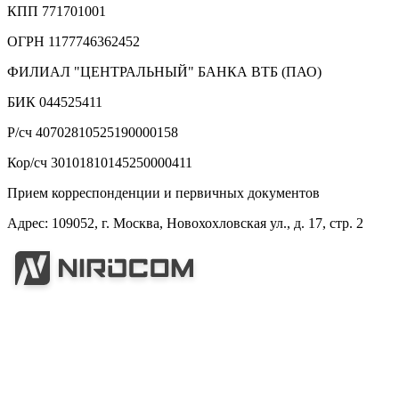
КПП 771701001
ОГРН 1177746362452
ФИЛИАЛ "ЦЕНТРАЛЬНЫЙ" БАНКА ВТБ (ПАО)
БИК 044525411
Р/сч 40702810525190000158
Кор/сч 30101810145250000411
Прием корреспонденции и первичных документов
Адрес: 109052, г. Москва, Новохохловская ул., д. 17, стр. 2