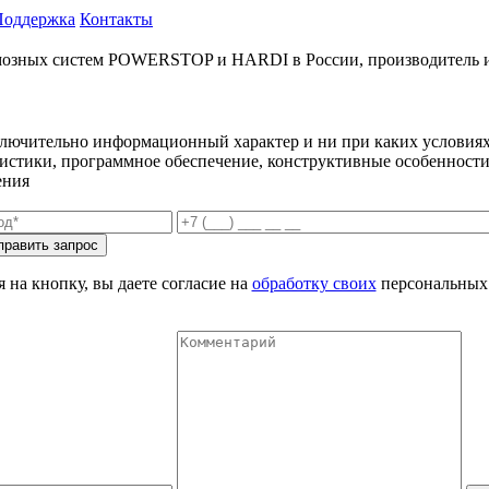
Поддержка
Контакты
ых систем POWERSTOP и HARDI в России, производитель и имп
ключительно информационный характер и ни при каких условиях
еристики, программное обеспечение, конструктивные особенности
ения
 на кнопку, вы даете согласие на
обработку своих
персональных