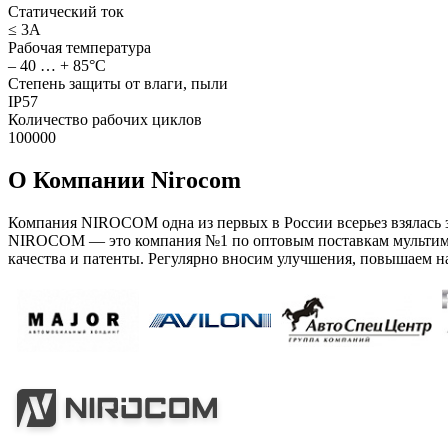
Статический ток
≤ 3А
Рабочая температура
– 40 … + 85°С
Степень защиты от влаги, пыли
IP57
Количество рабочих циклов
100000
О Компании Nirocom
Компания NIROCOM одна из первых в России всерьез взялась
NIROCOM — это компания №1 по оптовым поставкам мультиме
качества и патенты. Регулярно вносим улучшения, повышаем н