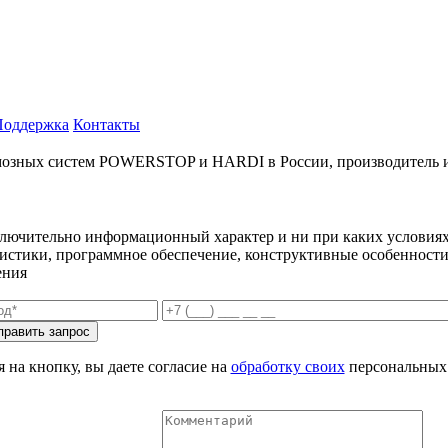
Поддержка
Контакты
ых систем POWERSTOP и HARDI в России, производитель и имп
ключительно информационный характер и ни при каких условиях
еристики, программное обеспечение, конструктивные особенности
ения
 на кнопку, вы даете согласие на
обработку своих
персональных