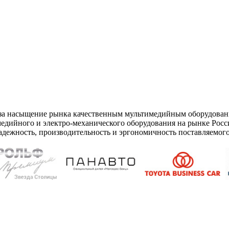
 за насыщение рынка качественным мультимедийным оборудован
дийного и электро-механического оборудования на рынке Рос
адежность, производительность и эргономичность поставляемого