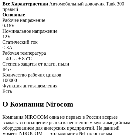
Все Характеристики
Автомобильный доводчик Tank 300
правый
Основные
Рабочее напряжение
9-16V
Номинальное напряжение
12V
Статический ток
≤ 3А
Рабочая температура
– 40 … + 85°С
Степень защиты от влаги, пыли
IP57
Количество рабочих циклов
100000
Функция антизащемления
Есть
О Компании Nirocom
Компания NIROCOM одна из первых в России всерьез
взялась за насыщение рынка качественным мультимедийным
оборудованием для дилерских предприятий. На данный
момент NIROCOM — это компания №1 по оптовым