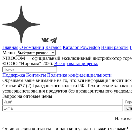
Главная
О компании
Каталог
Каталог Powerstop
Наши работы
Меню
NIROCOM — официальный эксклюзивный дистрибьютор тормозн
© ООО "Нироком" 2026.
Все права защищены.
Поддержка
Контакты
Политика конфиденциальности
Обращаем ваше внимание на то, что вся информация носит ис
Статьи 437 (2) Гражданского кодекса РФ. Технические характ
усовершенствования продуктов без предварительного уведомл
Запрос на оптовые цены
Нажимая
Оставьте свои контакты – и наш консультант свяжется с вами!