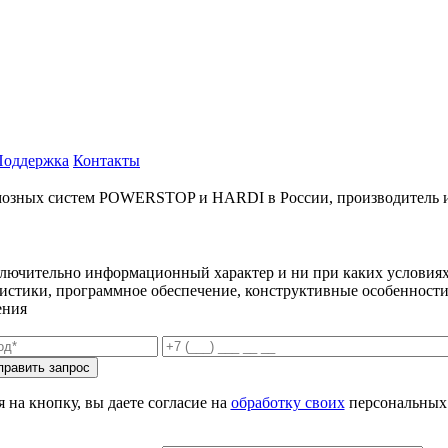
Поддержка
Контакты
ых систем POWERSTOP и HARDI в России, производитель и имп
ключительно информационный характер и ни при каких условиях
еристики, программное обеспечение, конструктивные особенности
ения
 на кнопку, вы даете согласие на
обработку своих
персональных