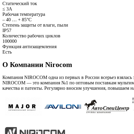
Статический ток
≤ 3А
Рабочая температура
– 40 … + 85°С
Степень защиты от влаги, пыли
IP57
Количество рабочих циклов
100000
Функция антизащемления
Есть
О Компании Nirocom
Компания NIROCOM одна из первых в России всерьез взялась
NIROCOM — это компания №1 по оптовым поставкам мультиме
качества и патенты. Регулярно вносим улучшения, повышаем н