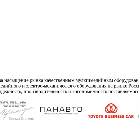
 за насыщение рынка качественным мультимедийным оборудован
дийного и электро-механического оборудования на рынке Рос
адежность, производительность и эргономичность поставляемого