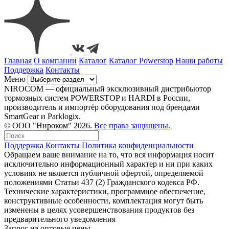
Главная
О компании
Каталог
Каталог Powerstop
Наши работы
Поддержка
Контакты
Меню
NIROCOM — официальный эксклюзивный дистрибьютор
тормозных систем POWERSTOP и HARDI в России,
производитель и импортёр оборудования под брендами
SmartGear и Parklogix.
© ООО "Нироком" 2026.
Все права защищены.
Поддержка
Контакты
Политика конфиденциальности
Обращаем ваше внимание на то, что вся информация носит
исключительно информационный характер и ни при каких
условиях не является публичной офертой, определяемой
положениями Статьи 437 (2) Гражданского кодекса РФ.
Технические характеристики, программное обеспечение,
конструктивные особенности, комплектация могут быть
изменены в целях усовершенствования продуктов без
предварительного уведомления
Запрос на оптовые цены