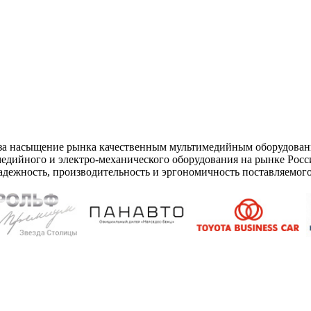
 за насыщение рынка качественным мультимедийным оборудован
дийного и электро-механического оборудования на рынке Рос
адежность, производительность и эргономичность поставляемого