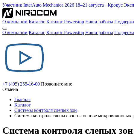
Участник
InterAuto Mechanica
2026
18–21 августа · Крокус Экс
О компании
Каталог
Каталог Powerstop
Наши работы
Поддерж
О компании
Каталог
Каталог Powerstop
Наши работы
Поддерж
+7 (495) 255-16-00
Позвоните мне
Отмена
Главная
Каталог
Системы контроля слепых зон
Система контроля слепых зон на основе микроволновых 
Система контроля слепых зон