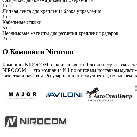
Салфетки для обезжиривания поверхности
1 шт.
Липкая лента для крепления блока управления
1 шт.
Кабельные стяжки
5 шт.
Неодимовые магниты для разметки крепления радаров
2 шт.
О Компании Nirocom
Компания NIROCOM одна из первых в России всерьез взялась
NIROCOM — это компания №1 по оптовым поставкам мультиме
качества и патенты. Регулярно вносим улучшения, повышаем н