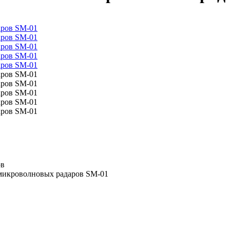
ов
 микроволновых радаров SM-01