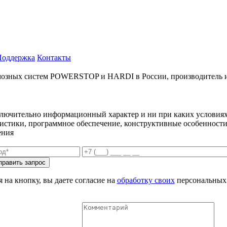
Поддержка
Контакты
ых систем POWERSTOP и HARDI в России, производитель и имп
ключительно информационный характер и ни при каких условиях
еристики, программное обеспечение, конструктивные особенности
ения
 на кнопку, вы даете согласие на
обработку своих
персональных