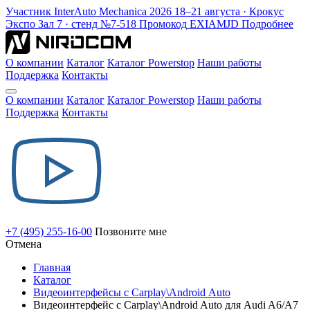
Участник
InterAuto Mechanica
2026
18–21 августа · Крокус
Экспо
Зал 7 · стенд №7-518
Промокод
EXIAMJD
Подробнее
О компании
Каталог
Каталог Powerstop
Наши работы
Поддержка
Контакты
О компании
Каталог
Каталог Powerstop
Наши работы
Поддержка
Контакты
+7 (495) 255-16-00
Позвоните мне
Отмена
Главная
Каталог
Видеоинтерфейсы с Carplay\Android Auto
Видеоинтерфейс с Carplay\Android Auto для Audi A6/A7