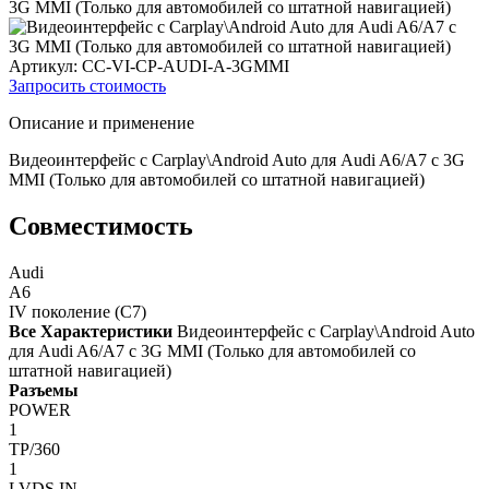
Артикул: CC-VI-CP-AUDI-A-3GMMI
Запросить стоимость
Описание и применение
Видеоинтерфейс с Carplay\Android Auto для Audi A6/A7 c 3G
MMI (Только для автомобилей со штатной навигацией)
Совместимость
Audi
A6
IV поколение (C7)
Все Характеристики
Видеоинтерфейс с Carplay\Android Auto
для Audi A6/A7 c 3G MMI (Только для автомобилей со
штатной навигацией)
Разъемы
POWER
1
TP/360
1
LVDS IN