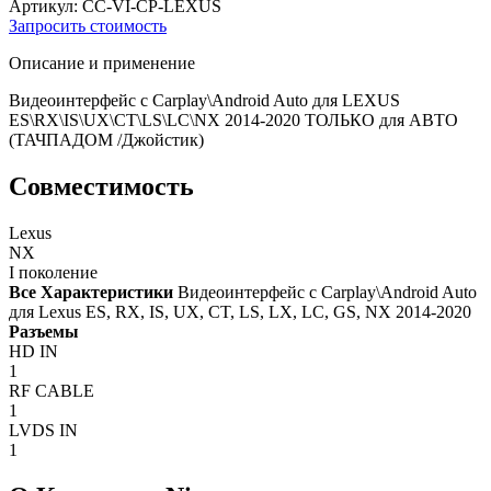
Артикул: CC-VI-CP-LEXUS
Запросить стоимость
Описание и применение
Видеоинтерфейс с Carplay\Android Auto для LEXUS
ES\RX\IS\UX\CT\LS\LC\NX 2014-2020 ТОЛЬКО для АВТО
(ТАЧПАДОМ /Джойстик)
Совместимость
Lexus
NX
I поколение
Все Характеристики
Видеоинтерфейс с Carplay\Android Auto
для Lexus ES, RX, IS, UX, CT, LS, LX, LC, GS, NX 2014-2020
Разъемы
HD IN
1
RF CABLE
1
LVDS IN
1