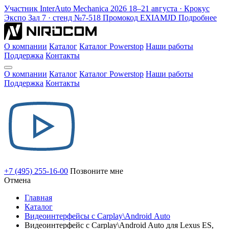
Участник
InterAuto Mechanica
2026
18–21 августа · Крокус
Экспо
Зал 7 · стенд №7-518
Промокод
EXIAMJD
Подробнее
О компании
Каталог
Каталог Powerstop
Наши работы
Поддержка
Контакты
О компании
Каталог
Каталог Powerstop
Наши работы
Поддержка
Контакты
+7 (495) 255-16-00
Позвоните мне
Отмена
Главная
Каталог
Видеоинтерфейсы с Carplay\Android Auto
Видеоинтерфейс с Carplay\Android Auto для Lexus ES,