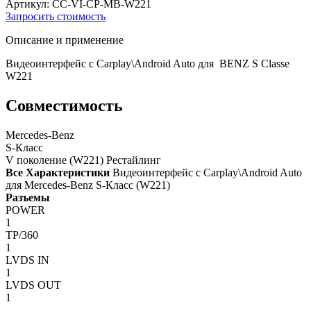
Артикул: CC-VI-CP-MB-W221
Запросить стоимость
Описание и применение
Видеоинтерфейс с Carplay\Android Auto для BENZ S Classe
W221
Совместимость
Mercedes-Benz
S-Класс
V поколение (W221) Рестайлинг
Все Характеристики
Видеоинтерфейс с Carplay\Android Auto
для Mercedes-Benz S-Класс (W221)
Разъемы
POWER
1
TP/360
1
LVDS IN
1
LVDS OUT
1