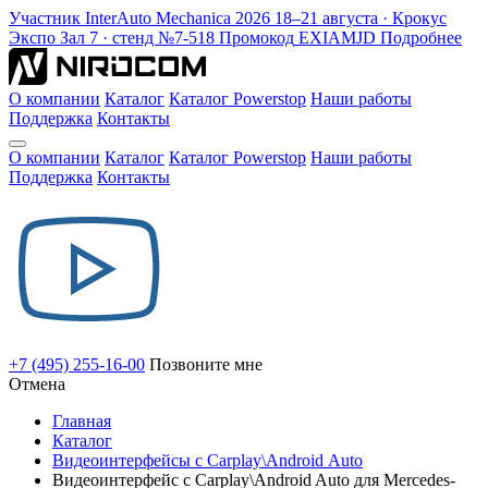
Участник
InterAuto Mechanica
2026
18–21 августа · Крокус
Экспо
Зал 7 · стенд №7-518
Промокод
EXIAMJD
Подробнее
О компании
Каталог
Каталог Powerstop
Наши работы
Поддержка
Контакты
О компании
Каталог
Каталог Powerstop
Наши работы
Поддержка
Контакты
+7 (495) 255-16-00
Позвоните мне
Отмена
Главная
Каталог
Видеоинтерфейсы с Carplay\Android Auto
Видеоинтерфейс с Carplay\Android Auto для Mercedes-