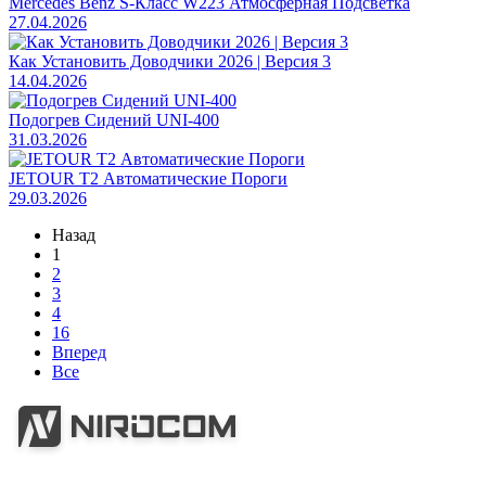
Mercedes Benz S-Класс W223 Атмосферная Подсветка
27.04.2026
Как Установить Доводчики 2026 | Версия 3
14.04.2026
Подогрев Сидений UNI-400
31.03.2026
JETOUR T2 Автоматические Пороги
29.03.2026
Назад
1
2
3
4
16
Вперед
Все