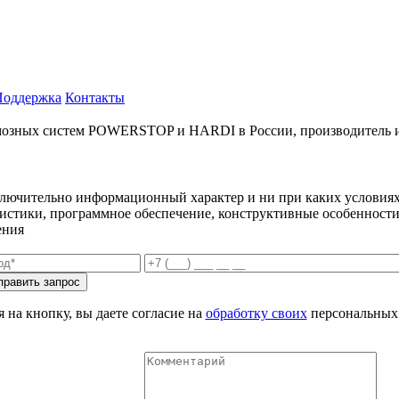
Поддержка
Контакты
ых систем POWERSTOP и HARDI в России, производитель и имп
ключительно информационный характер и ни при каких условиях
еристики, программное обеспечение, конструктивные особенности
ения
 на кнопку, вы даете согласие на
обработку своих
персональных