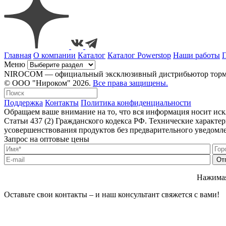
Главная
О компании
Каталог
Каталог Powerstop
Наши работы
Меню
NIROCOM — официальный эксклюзивный дистрибьютор тормозн
© ООО "Нироком" 2026.
Все права защищены.
Поддержка
Контакты
Политика конфиденциальности
Обращаем ваше внимание на то, что вся информация носит ис
Статьи 437 (2) Гражданского кодекса РФ. Технические характ
усовершенствования продуктов без предварительного уведомл
Запрос на оптовые цены
Нажимая
Оставьте свои контакты – и наш консультант свяжется с вами!