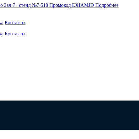
по
Зал 7 · стенд №7-518
Промокод
EXIAMJD
Подробнее
ка
Контакты
ка
Контакты