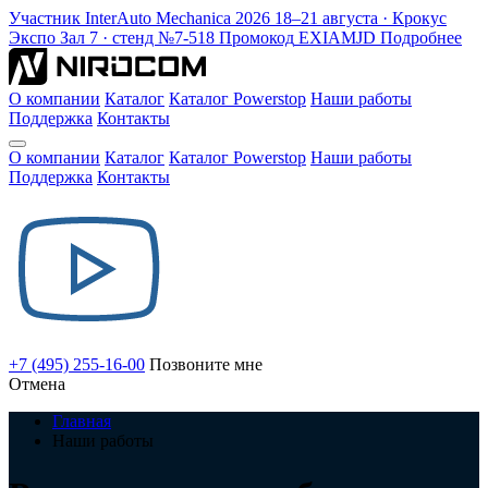
Участник
InterAuto Mechanica
2026
18–21 августа · Крокус
Экспо
Зал 7 · стенд №7-518
Промокод
EXIAMJD
Подробнее
О компании
Каталог
Каталог Powerstop
Наши работы
Поддержка
Контакты
О компании
Каталог
Каталог Powerstop
Наши работы
Поддержка
Контакты
+7 (495) 255-16-00
Позвоните мне
Отмена
Главная
Наши работы