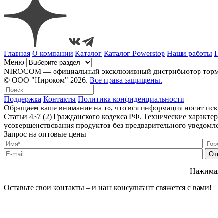
Главная
О компании
Каталог
Каталог Powerstop
Наши работы
Меню
NIROCOM — официальный эксклюзивный дистрибьютор тормозн
© ООО "Нироком" 2026.
Все права защищены.
Поддержка
Контакты
Политика конфиденциальности
Обращаем ваше внимание на то, что вся информация носит ис
Статьи 437 (2) Гражданского кодекса РФ. Технические характ
усовершенствования продуктов без предварительного уведомл
Запрос на оптовые цены
Нажимая
Оставьте свои контакты – и наш консультант свяжется с вами!