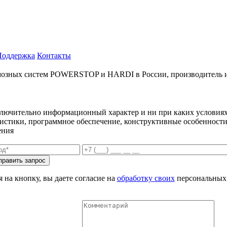
Поддержка
Контакты
ых систем POWERSTOP и HARDI в России, производитель и имп
ключительно информационный характер и ни при каких условиях
еристики, программное обеспечение, конструктивные особенности
ения
 на кнопку, вы даете согласие на
обработку своих
персональных