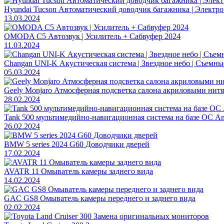
Hyundai Tucson Автоматический доводчик багажника | Электр
13.03.2024
OMODA C5 Автозвук | Усилитель + Сабвуфер 2024
11.03.2024
Changan UNI-K Акустическая система | Звездное небо | Съемн
05.03.2024
Geely Monjaro Атмосферная подсветка салона акриловыми нит
28.02.2024
Tank 500 мультимедийно-навигационная система на базе ОС Andr
26.02.2024
BMW 5 series 2024 G60 Доводчики дверей
17.02.2024
AVATR 11 Омыватель камеры заднего вида
14.02.2024
GAC GS8 Омыватель камеры переднего и заднего вида
02.02.2024