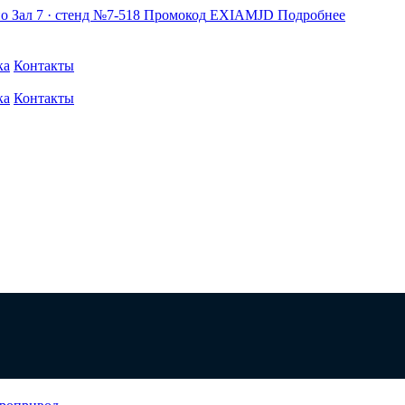
по
Зал 7 · стенд №7-518
Промокод
EXIAMJD
Подробнее
ка
Контакты
ка
Контакты