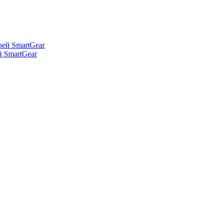
й SmartGear