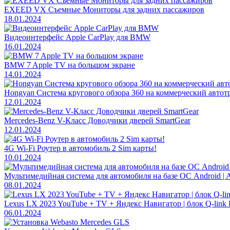
EXEED VX Съемные Мониторы для задних пассажиров
18.01.2024
Видеоинтерфейс Apple CarPlay для BMW
16.01.2024
BMW 7 Apple TV на большом экране
14.01.2024
Hongyan Система кругового обзора 360 на коммерческий автот
12.01.2024
Mercedes-Benz V-Класс Доводчики дверей SmartGear
12.01.2024
4G Wi-Fi Роутер в автомобиль 2 Sim карты!
10.01.2024
Мультимедийная система для автомобиля на базе ОС Android | A
08.01.2024
Lexus LX 2023 YouTube + TV + Яндекс Навигатор | блок Q-link 
06.01.2024