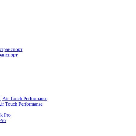
ранспорт
ir Touch Performanse
Pro