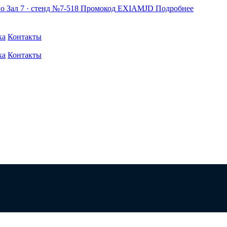
по
Зал 7 · стенд №7-518
Промокод
EXIAMJD
Подробнее
ка
Контакты
ка
Контакты