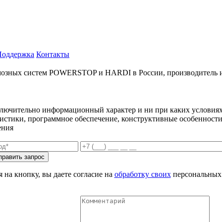
Поддержка
Контакты
ых систем POWERSTOP и HARDI в России, производитель и имп
ключительно информационный характер и ни при каких условиях
еристики, программное обеспечение, конструктивные особенности
ения
 на кнопку, вы даете согласие на
обработку своих
персональных