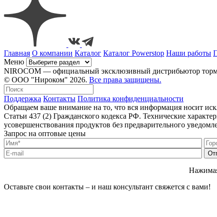
Главная
О компании
Каталог
Каталог Powerstop
Наши работы
Меню
NIROCOM — официальный эксклюзивный дистрибьютор тормозн
© ООО "Нироком" 2026.
Все права защищены.
Поддержка
Контакты
Политика конфиденциальности
Обращаем ваше внимание на то, что вся информация носит ис
Статьи 437 (2) Гражданского кодекса РФ. Технические характ
усовершенствования продуктов без предварительного уведомл
Запрос на оптовые цены
Нажимая
Оставьте свои контакты – и наш консультант свяжется с вами!