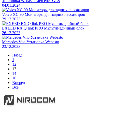
Установка Webasto Mercedes GLS
04.01.2024
Volvo XC 90 Мониторы для задних пассажиров
29.12.2023
EXEED RX Q link PRO Мультимедийный блок
26.12.2023
Mercedes Vito Установка Webasto
23.12.2023
Назад
1
12
13
14
16
Вперед
Все