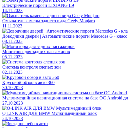
Электрические пороги LIXIANG L9
14.11.2023
Омыватель камеры заднего вида Geely Monjaro
11.11.2023
Доводчики дверей | Автоматические пороги Mercedes G - класс
08.11.2023
Мониторы для задних пассажиров
05.11.2023
Система контроля слепых зон
02.11.2023
Круговой обзор в авто 360
30.10.2023
Мультимедийная навигационная система на базе ОС Android дл
27.10.2023
Q-LINK AIR ДЛЯ BMW Мультимедийный блок
24.10.2023