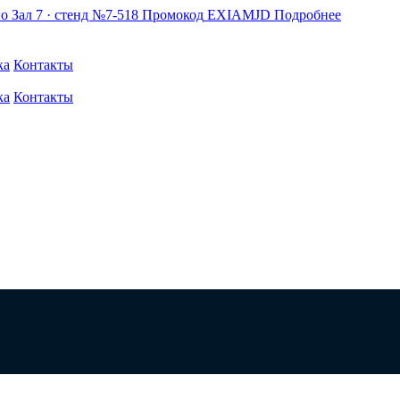
по
Зал 7 · стенд №7-518
Промокод
EXIAMJD
Подробнее
ка
Контакты
ка
Контакты