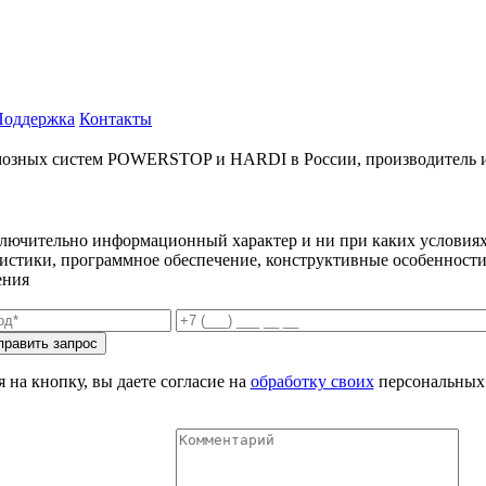
Поддержка
Контакты
ых систем POWERSTOP и HARDI в России, производитель и имп
ключительно информационный характер и ни при каких условиях
еристики, программное обеспечение, конструктивные особенности
ения
 на кнопку, вы даете согласие на
обработку своих
персональных