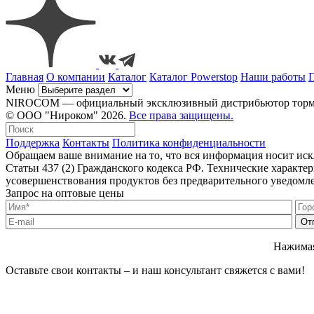
Главная
О компании
Каталог
Каталог Powerstop
Наши работы
Меню
NIROCOM — официальный эксклюзивный дистрибьютор тормозн
© ООО "Нироком" 2026.
Все права защищены.
Поддержка
Контакты
Политика конфиденциальности
Обращаем ваше внимание на то, что вся информация носит ис
Статьи 437 (2) Гражданского кодекса РФ. Технические характ
усовершенствования продуктов без предварительного уведомл
Запрос на оптовые цены
Нажимая
Оставьте свои контакты – и наш консультант свяжется с вами!