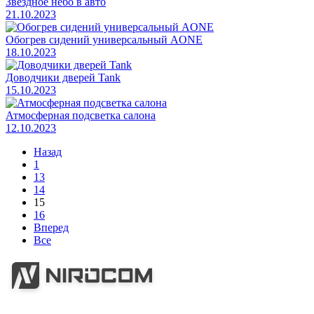
Звездное небо в авто
21.10.2023
Обогрев сидений универсальный AONE
18.10.2023
Доводчики дверей Tank
15.10.2023
Атмосферная подсветка салона
12.10.2023
Назад
1
13
14
15
16
Вперед
Все