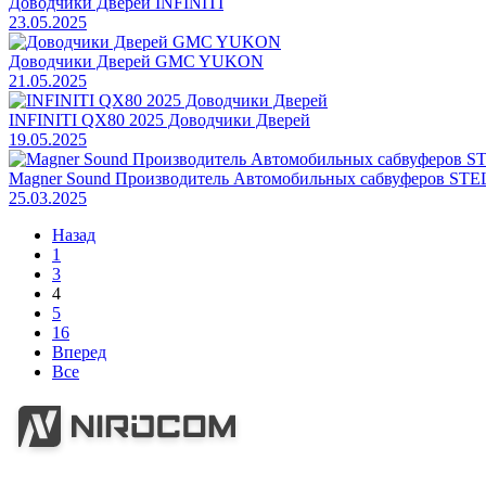
Доводчики Дверей INFINITI
23.05.2025
Доводчики Дверей GMC YUKON
21.05.2025
INFINITI QX80 2025 Доводчики Дверей
19.05.2025
Magner Sound Производитель Автомобильных сабвуферов STE
25.03.2025
Назад
1
3
4
5
16
Вперед
Все