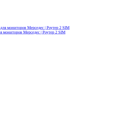
я мониторов Мерседес | Роутер 2 SIM