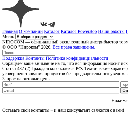
Главная
О компании
Каталог
Каталог Powerstop
Наши работы
Меню
NIROCOM — официальный эксклюзивный дистрибьютор тормозн
© ООО "Нироком" 2026.
Все права защищены.
Поддержка
Контакты
Политика конфиденциальности
Обращаем ваше внимание на то, что вся информация носит ис
Статьи 437 (2) Гражданского кодекса РФ. Технические характ
усовершенствования продуктов без предварительного уведомл
Запрос на оптовые цены
Нажимая
Оставьте свои контакты – и наш консультант свяжется с вами!