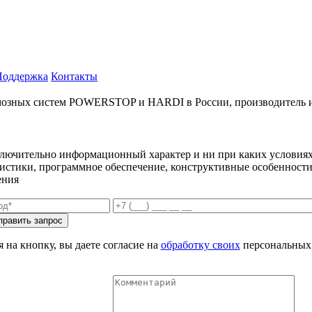
Поддержка
Контакты
ых систем POWERSTOP и HARDI в России, производитель и имп
ключительно информационный характер и ни при каких условиях
еристики, программное обеспечение, конструктивные особенности
ения
 на кнопку, вы даете согласие на
обработку своих
персональных