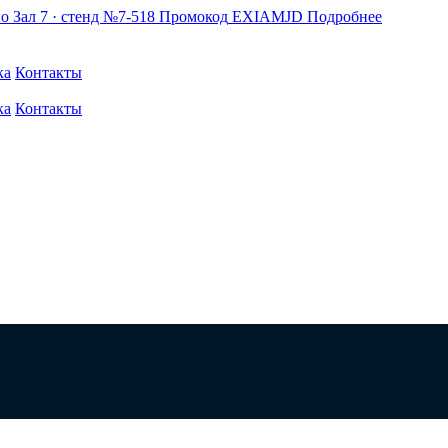
по
Зал 7 · стенд №7-518
Промокод
EXIAMJD
Подробнее
ка
Контакты
ка
Контакты