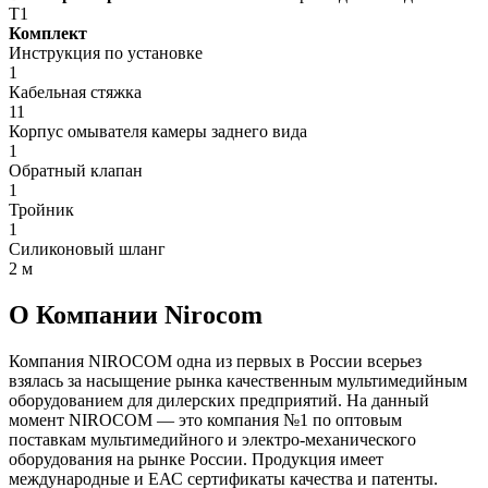
T1
Комплект
Инструкция по установке
1
Кабельная стяжка
11
Корпус омывателя камеры заднего вида
1
Обратный клапан
1
Тройник
1
Силиконовый шланг
2 м
О Компании Nirocom
Компания NIROCOM одна из первых в России всерьез
взялась за насыщение рынка качественным мультимедийным
оборудованием для дилерских предприятий. На данный
момент NIROCOM — это компания №1 по оптовым
поставкам мультимедийного и электро-механического
оборудования на рынке России. Продукция имеет
международные и ЕАС сертификаты качества и патенты.