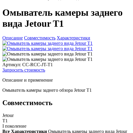
Омыватель камеры заднего
вида Jetour T1
Описание
Совместимость
Характеристики
Артикул: CC-RCC-JT-T1
Запросить стоимость
Описание и применение
Омыватель камеры заднего обзора Jetour T1
Совместимость
Jetour
T1
I поколение
Все Характеристики
Омыватель камеры заднего вида Jetour