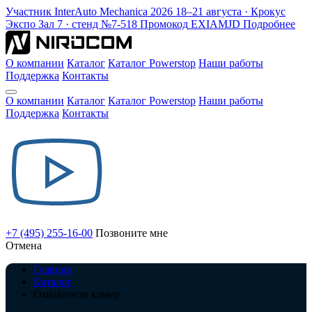
Участник
InterAuto Mechanica
2026
18–21 августа · Крокус
Экспо
Зал 7 · стенд №7-518
Промокод
EXIAMJD
Подробнее
О компании
Каталог
Каталог Powerstop
Наши работы
Поддержка
Контакты
О компании
Каталог
Каталог Powerstop
Наши работы
Поддержка
Контакты
+7 (495) 255-16-00
Позвоните мне
Отмена
Главная
Каталог
Омыватели камер