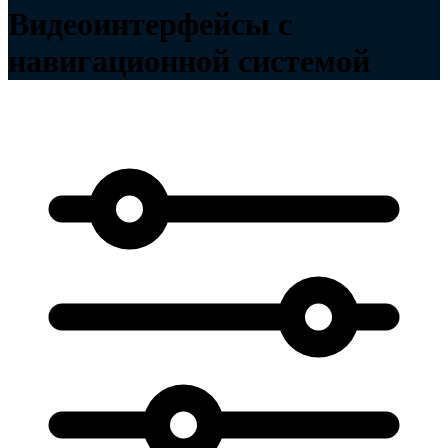
Видеоинтерфейсы с
навигационной системой