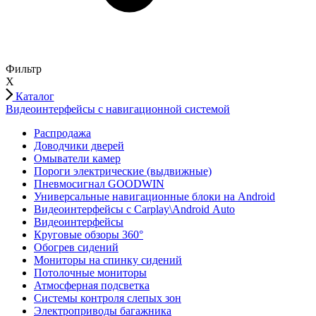
Фильтр
X
Каталог
Видеоинтерфейсы с навигационной системой
Распродажа
Доводчики дверей
Омыватели камер
Пороги электрические (выдвижные)
Пневмосигнал GOODWIN
Универсальные навигационные блоки на Android
Видеоинтерфейсы с Carplay\Android Auto
Видеоинтерфейсы
Круговые обзоры 360°
Обогрев сидений
Мониторы на спинку сидений
Потолочные мониторы
Атмосферная подсветка
Системы контроля слепых зон
Электроприводы багажника