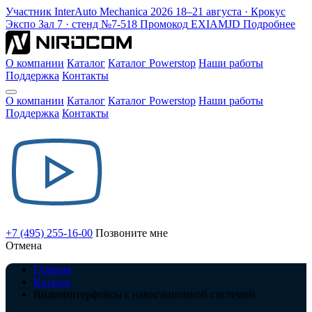
Участник
InterAuto Mechanica
2026
18–21 августа · Крокус
Экспо
Зал 7 · стенд №7-518
Промокод
EXIAMJD
Подробнее
О компании
Каталог
Каталог Powerstop
Наши работы
Поддержка
Контакты
О компании
Каталог
Каталог Powerstop
Наши работы
Поддержка
Контакты
+7 (495) 255-16-00
Позвоните мне
Отмена
Главная
Каталог
Видеоинтерфейсы с навигационной системой