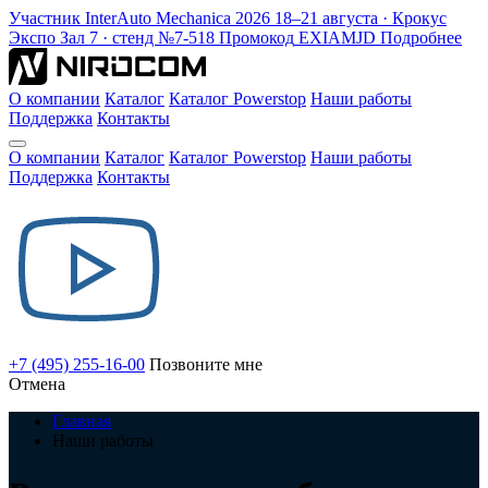
Участник
InterAuto Mechanica
2026
18–21 августа · Крокус
Экспо
Зал 7 · стенд №7-518
Промокод
EXIAMJD
Подробнее
О компании
Каталог
Каталог Powerstop
Наши работы
Поддержка
Контакты
О компании
Каталог
Каталог Powerstop
Наши работы
Поддержка
Контакты
+7 (495) 255-16-00
Позвоните мне
Отмена
Главная
Наши работы