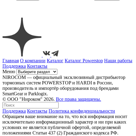
Главная
О компании
Каталог
Каталог Powerstop
Наши работы
Поддержка
Контакты
Меню
NIROCOM — официальный эксклюзивный дистрибьютор
тормозных систем POWERSTOP и HARDI в России,
производитель и импортёр оборудования под брендами
SmartGear и Parklogix.
© ООО "Нироком" 2026.
Все права защищены.
Поддержка
Контакты
Политика конфиденциальности
Обращаем ваше внимание на то, что вся информация носит
исключительно информационный характер и ни при каких
условиях не является публичной офертой, определяемой
положениями Статьи 437 (2) Гражданского кодекса РФ.