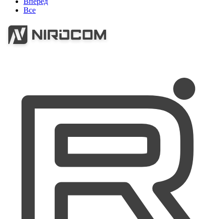
Вперед
Все