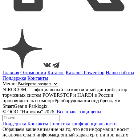
Главная
О компании
Каталог
Каталог Powerstop
Наши работы
Поддержка
Контакты
Меню
NIROCOM — официальный эксклюзивный дистрибьютор
тормозных систем POWERSTOP и HARDI в России,
производитель и импортёр оборудования под брендами
SmartGear и Parklogix.
© ООО "Нироком" 2026.
Все права защищены.
Поддержка
Контакты
Политика конфиденциальности
Обращаем ваше внимание на то, что вся информация носит
исключительно информационный характер и ни при каких