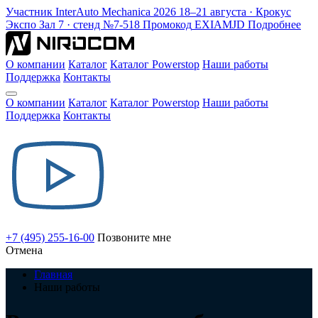
Участник
InterAuto Mechanica
2026
18–21 августа · Крокус
Экспо
Зал 7 · стенд №7-518
Промокод
EXIAMJD
Подробнее
О компании
Каталог
Каталог Powerstop
Наши работы
Поддержка
Контакты
О компании
Каталог
Каталог Powerstop
Наши работы
Поддержка
Контакты
+7 (495) 255-16-00
Позвоните мне
Отмена
Главная
Наши работы