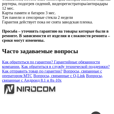
роутеры, подогрев сидений, видеорегистраторы/антирадары
12 мес.
Карты памяти и батареи 3 мес.
Тач панели и сенсорные стекла 2 недели
Гарантия действует пока не снята заводская пленка.
Просьба – уточнять гарантию на товары которые были в
ремонте. В зависимости от изделия и сложности ремонта –
сроки могут изменены.
Часто задаваемые вопросы
Как обратиться по гарантии?
Гарантийные обязанности
компании.
Как обратиться в службу технической поддержки?
Как отправить товар по гарантии?
Вопросы, связанные с
оператором МТС
Вопросы, связанные с Q-Link
Вопросы,
связанные с Андроид 8.1 и 8х-10х