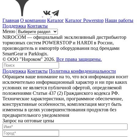
Главная
О компании
Каталог
Каталог Powerstop
Наши работы
Поддержка
Контакты
Меню
NIROCOM — официальный эксклюзивный дистрибьютор
тормозных систем POWERSTOP и HARDI в России,
производитель и импортёр оборудования под брендами
SmartGear и Parklogix.
© ООО "Нироком" 2026.
Все права защищены.
Поддержка
Контакты
Политика конфиденциальности
Обращаем ваше внимание на то, что вся информация носит
исключительно информационный характер и ни при каких
условиях не является публичной офертой, определяемой
положениями Статьи 437 (2) Гражданского кодекса РФ.
Технические характеристики, программное обеспечение,
конструктивные особенности, комплектация могут быть
изменены в целях усовершенствования продуктов без
предварительного уведомления
Запрос на оптовые цены