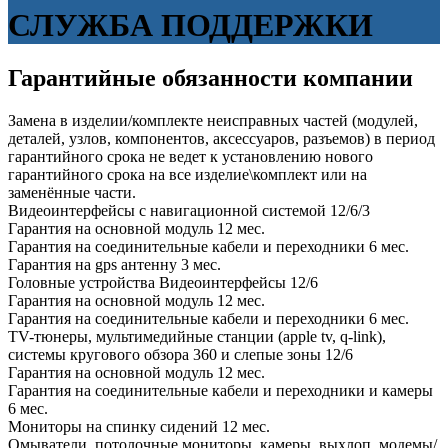
СЛУЖБА ПОДДЕРЖКИ
Гарантийные обязанности компании
Замена в изделии/комплекте неисправных частей (модулей,
деталей, узлов, компонентов, аксессуаров, разъемов) в период
гарантийного срока не ведет к установлению нового
гарантийного срока на все изделие\комплект или на
заменённые части.
Видеоинтерфейсы с навигационной системой 12/6/3
Гарантия на основной модуль 12 мес.
Гарантия на соединительные кабели и переходники 6 мес.
Гарантия на gps антенну 3 мес.
Головные устройства Видеоинтерфейсы 12/6
Гарантия на основной модуль 12 мес.
Гарантия на соединительные кабели и переходники 6 мес.
TV-тюнеры, мультимедийные станции (apple tv, q-link),
системы кругового обзора 360 и слепые зоны 12/6
Гарантия на основной модуль 12 мес.
Гарантия на соединительные кабели и переходники и камеры
6 мес.
Мониторы на спинку сидений 12 мес.
Омыватели, потолочные мониторы, камеры, выхлоп, модемы/